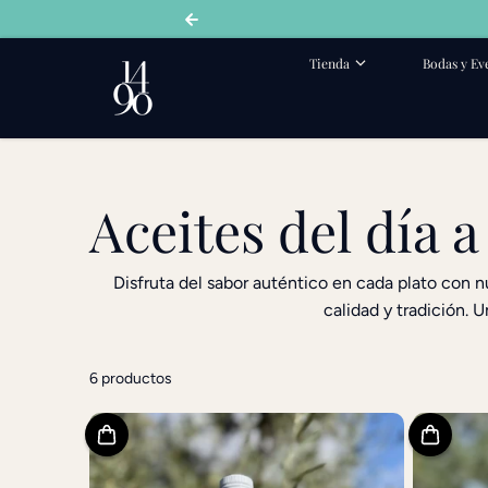
saltar al contenido
Tienda
Bodas y Ev
Aceites del día a
Disfruta del sabor auténtico en cada plato con nue
calidad y tradición.
6 productos