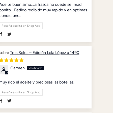
Aceite buenisimo..La frasca no ouede ser mad
bonito... Pedido recibido muy rapido y en optimas
condiciones
Reseña escrita en Shop App
Tres Soles – Edición Lola López x 1490
Carmen
Muy rico el aceite y preciosas las botellas.
Reseña escrita en Shop App