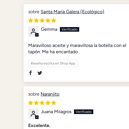
Santa María Galera (Ecológico)
Gemma
Maravilloso aceite y maravillosa la botella con el
tapón. Me ha encantado
Reseña escrita en Shop App
Naranjito
Juana Milagros
Excelente.