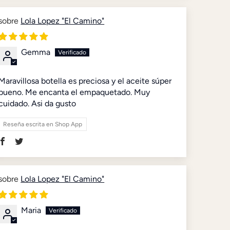
Lola Lopez "El Camino"
Gemma
Maravillosa botella es preciosa y el aceite súper
bueno. Me encanta el empaquetado. Muy
cuidado. Asi da gusto
Reseña escrita en Shop App
Lola Lopez "El Camino"
Maria