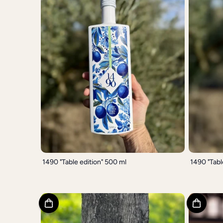
1490 "Table edition" 500 ml
1490 "Tabl