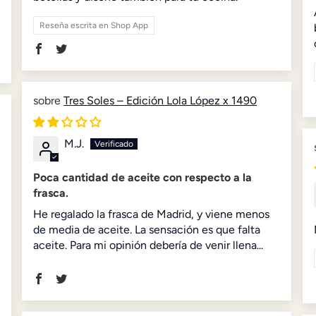
Reseña escrita en Shop App
Tres Soles – Edición Lola López x 1490
M.J.
Poca cantidad de aceite con respecto a la
frasca.
He regalado la frasca de Madrid, y viene menos
de media de aceite. La sensación es que falta
aceite. Para mi opinión debería de venir llena...