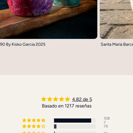
90 By Kisko Garcia 2025
Santa María Barc
4.82 de 5
Basado en 1217 reseñas
108
7
79