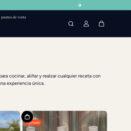
 puntos de venta
para cocinar, aliñar y realzar cualquier receta con
na experiencia única.
Agotado