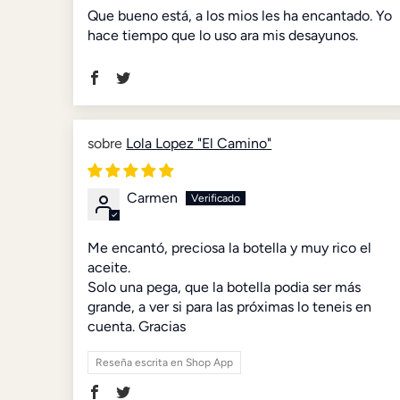
Que bueno está, a los mios les ha encantado. Yo
hace tiempo que lo uso ara mis desayunos.
Lola Lopez "El Camino"
Carmen
Me encantó, preciosa la botella y muy rico el
aceite.
Solo una pega, que la botella podia ser más
grande, a ver si para las próximas lo teneis en
cuenta. Gracias
Reseña escrita en Shop App