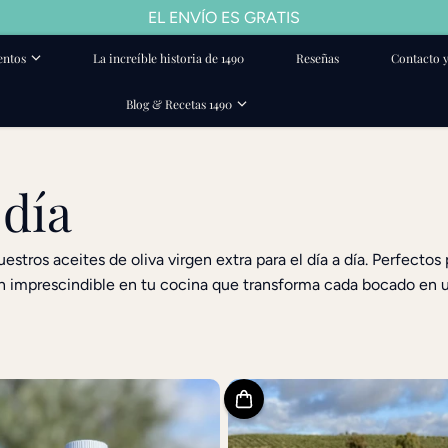
EL ENVÍO ES GRATIS
entos
La increíble historia de 1490
Reseñas
Contacto y
Blog & Recetas 1490
 día
stros aceites de oliva virgen extra para el día a día. Perfectos 
 Un imprescindible en tu cocina que transforma cada bocado en u