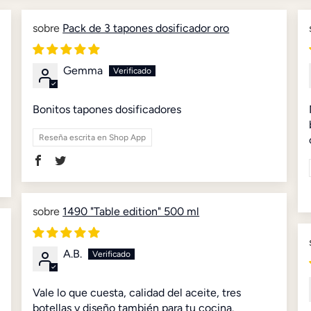
Pack de 3 tapones dosificador oro
Gemma
Bonitos tapones dosificadores
Reseña escrita en Shop App
1490 "Table edition" 500 ml
A.B.
Vale lo que cuesta, calidad del aceite, tres
botellas y diseño también para tu cocina.