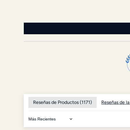
Reseñas de Productos (
1171
)
Reseñas de la
Sort by