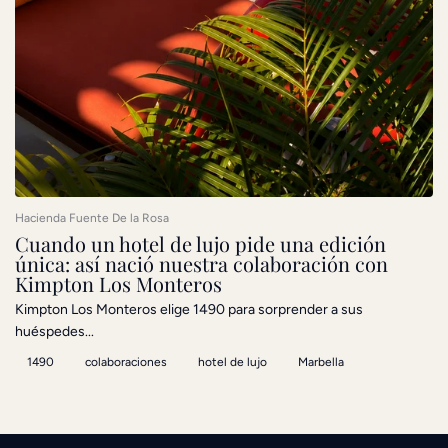
Hacienda Fuente De la Rosa
Cuando un hotel de lujo pide una edición
única: así nació nuestra colaboración con
Kimpton Los Monteros
Kimpton Los Monteros elige 1490 para sorprender a sus
huéspedes...
1490
colaboraciones
hotel de lujo
Marbella