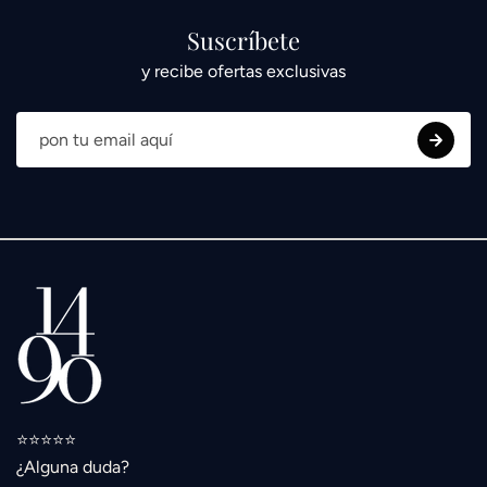
Suscríbete
y recibe ofertas exclusivas
⭐️⭐️⭐️⭐️⭐️
¿Alguna duda?